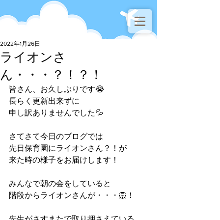
2022年1月26日
ライオンさ
ん・・・？！？！
皆さん、お久しぶりです😭
長らく更新出来ずに
申し訳ありませんでした💦
さてさて今日のブログでは
先日保育園にライオンさん？！が
来た時の様子をお届けします！
みんなで朝の会をしていると
階段からライオンさんが・・・🦁！
先生がさすまたで取り押さえている