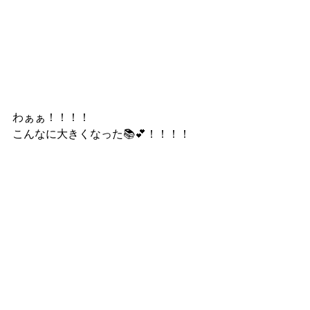
わぁぁ！！！！
こんなに大きくなった📚💕！！！！