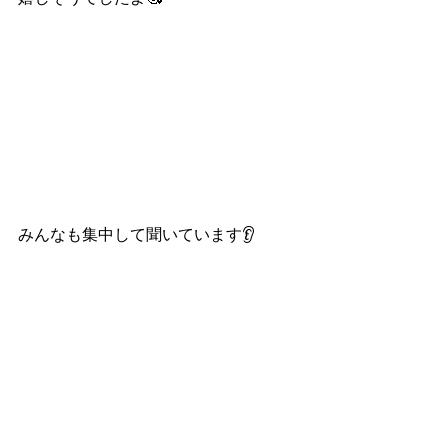
みんなも集中して聞いています👂