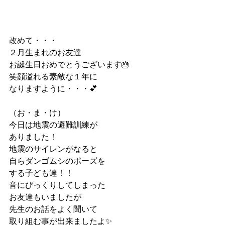
改めて・・・
２月生まれのお友達
お誕生日おめでとうございます🎂
笑顔溢れる素敵な１年に
なりますように・・・💕
（お・ま・け）
今日は地震の避難訓練が
ありました！
地震のサイレンがなると
自らダンゴムシのポーズを
する子ども達！！
音にびっくりしてしまった
お友達もいましたが
先生のお話をよく聞いて
取り組む事が出来ましたよ✨