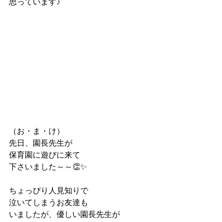
思っています♪
（お・ま・け）
先日、園長先生が
保育園に遊びに来て
下さいました～～👏✨
ちょっぴり人見知りで
泣いてしまうお友達も
いましたが、優しい園長先生が