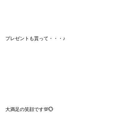
プレゼントも貰って・・・♪
大満足の笑顔です💯💮