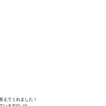
答えてくれました！
ます(*^_^*)