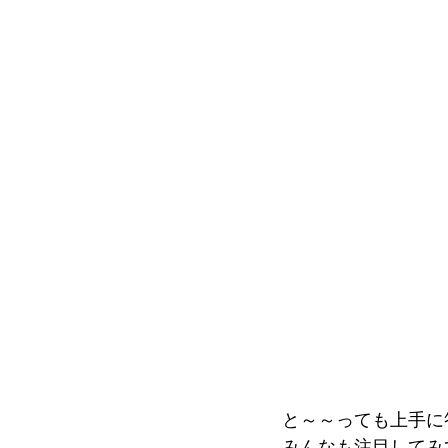
と～～っても上手に
みんなも注目してみてい