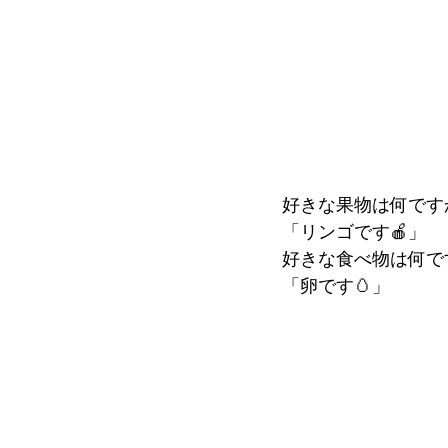
好きな果物は何です
「リンゴです🍎」
好きな食べ物は何で
「卵です🥚」