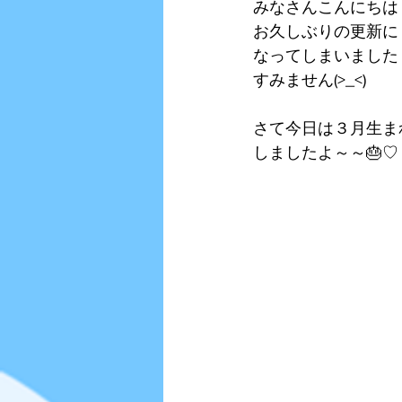
みなさんこんにちは
お久しぶりの更新に
なってしまいました
すみません(>_<)
さて今日は３月生ま
しましたよ～～🎂♡