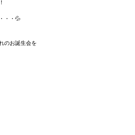
！
・・・💦
れのお誕生会を