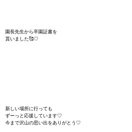
園長先生から卒園証書を
貰いました🥰♡
新しい場所に行っても
ずーっと応援しています♡
今まで沢山の思い出をありがとう♡