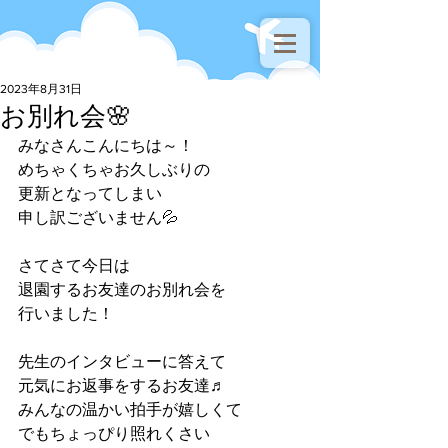
2023年8月31日
お別れ会🌸
みなさんこんにちは～！
めちゃくちゃお久しぶりの
更新となってしまい
申し訳ございません💦
さてさて今日は
退園するお友達のお別れ会を
行いました！
先生のインタビューに答えて
元気にお返事をするお友達♬
みんなの温かい拍手が嬉しくて
でもちょっぴり照れくさい