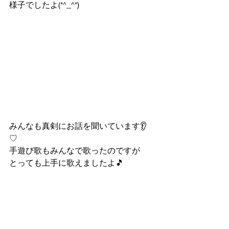
様子でしたよ(*^_^*)
みんなも真剣にお話を聞いています👂
♡
手遊び歌もみんなで歌ったのですが
とっても上手に歌えましたよ🎵