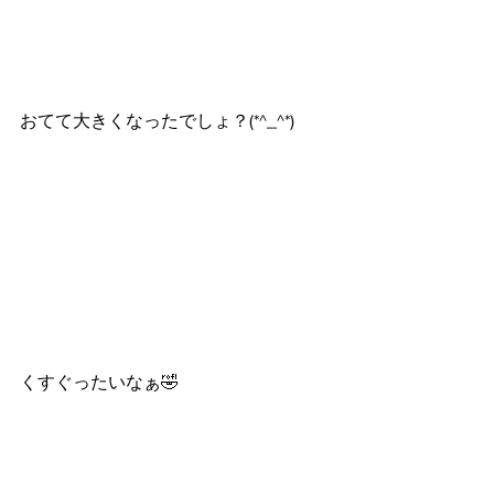
おてて大きくなったでしょ？(*^_^*)
くすぐったいなぁ🤣