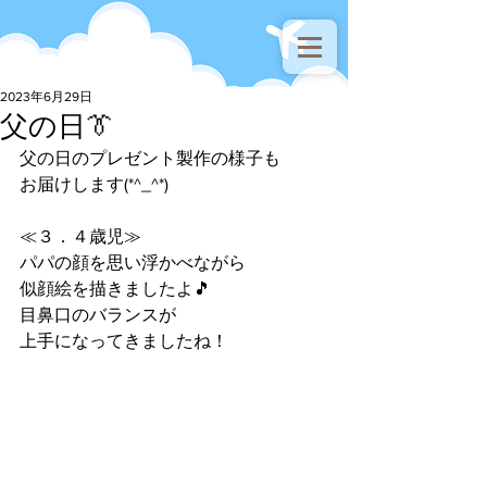
2023年6月29日
父の日👔
父の日のプレゼント製作の様子も
お届けします(*^_^*)
≪３．４歳児≫
パパの顔を思い浮かべながら
似顔絵を描きましたよ🎵
目鼻口のバランスが
上手になってきましたね！