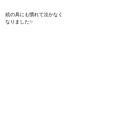
絵の具にも慣れて泣かなく
なりました✨
足も大きくなったでしょ✨